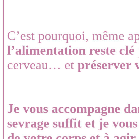
C’est pourquoi, même a
l’alimentation reste clé
cerveau… et
préserver v
Je vous accompagne dan
sevrage suffit et je vou
de votre corps et à agir