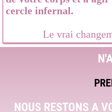
cercle infernal.
Le vrai changeme
N'
PRE
NOUS RESTONS A V