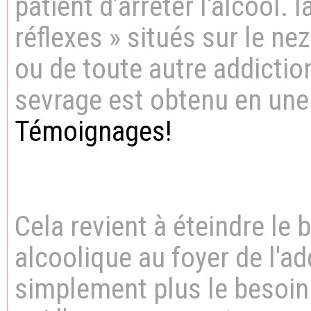
patient d
’
arrêter l'alcool
.
I
réflexes » situés sur le nez
ou de toute autre addictio
sevrage est obtenu en une
Témoignages!
Cela revient à éteindre le b
alcoolique au foyer de l'ad
simplement plus le besoi