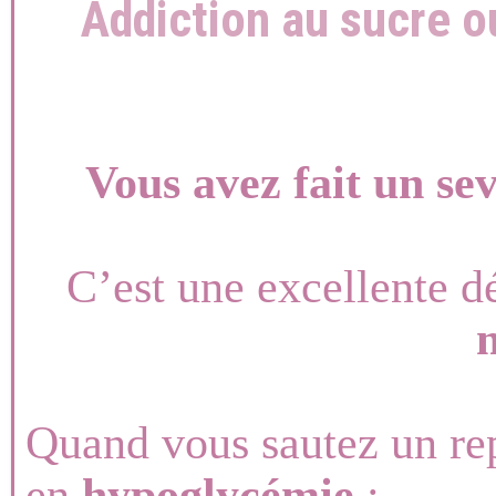
Addiction au sucre ou
Vous avez fait un se
C’est une excellente d
Quand vous sautez un re
en
hypoglycémie
: