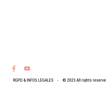
RGPD
&
INFOS LEGALES
- © 2023
All rights reserv
Retourner au contenu